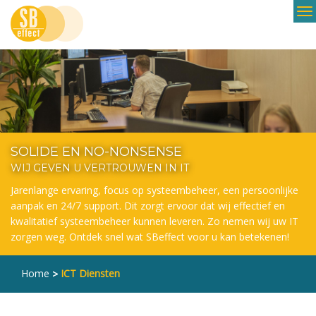
Overslaan
en
naar
de
inhoud
gaan
SOLIDE EN NO-NONSENSE
WIJ GEVEN U VERTROUWEN IN IT
Jarenlange ervaring, focus op systeembeheer, een persoonlijke
aanpak en 24/7 support. Dit zorgt ervoor dat wij effectief en
kwalitatief systeembeheer kunnen leveren. Zo nemen wij uw IT
zorgen weg. Ontdek snel wat SBeffect voor u kan betekenen!
Home
ICT Diensten
>