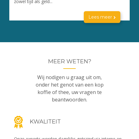
zowel tijd als geld...
Lees meer
MEER WETEN?
Wij nodigen u graag uit om,
onder het genot van een kop
koffie of thee, uw vragen te
beantwoorden.
KWALITEIT
Onze experts worden dagelijks getraind via interne en